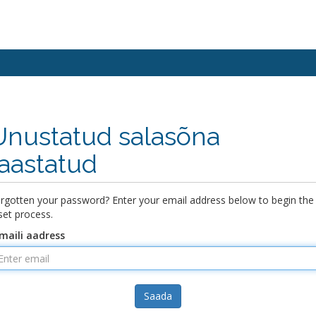
Unustatud salasõna
taastatud
rgotten your password? Enter your email address below to begin the
set process.
maili aadress
Saada