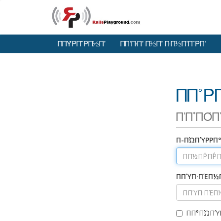
ΠΠΎΡΠ΅ΡΠ½Π°
ΠΠ°Π·Π° Π½Π° Π·Π½Π°Π΅ΡΠ°
ΠΠ°Ρ
Π‘Π°ΠΌΠ
Π-ΠΏΠΎΡΡΠ
ΠΠΎΠ·ΠΈΠ½
ΠΠ°ΠΏΠΎ